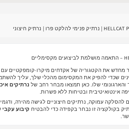
 מחדש את הקטגוריה של אקדחים מיקרו-קומפקטיים עם י
Time To E אנו מבינים שכדי להפיק את המקסימום מהכלי שלך, עליך 
והארגונומי שלו. כאן תמצאו מבחר רחב של
נרתיקים איכו
פה אינטואיטיבית ובטיחות ללא פשרות.
 להסלקה עמוקה, נרתיקים חיצוניים לגישה מהירה, ודגמ
תיק בקולקציה זו נבחר בקפידה כדי להבטיח
קיבוע עקבי
ש
שר.