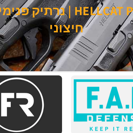
נרתיקים לאקדח ELLCAT PRO
חיצוני