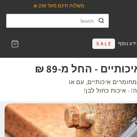
משלוח חינם מעל 299 ₪
עגלת
דע נוסף
S A L E
קניות
נימיים וחיצוניים מחומרים איכותיים, עם או