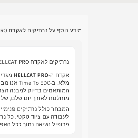
מידע נוסף על נרתיקים לאקדח HELLCAT PRO | נרתיק פנימי להלקט פרו | נרתיק חיצוני
נרתיקים לאקדח HELLCAT PRO – התאמה מושלמת לביצועים מקסימליים
אקדח ה-
HELLCAT PRO
מגדיר
מלא. ב-DC
המותאמים בדיוק למבנה הצר 
מוחלטת לאורך יום שלם, שלי
המבחר כולל נרתיקים פנימיים
לעבודה עם ציוד טקטי. כל נר
פרופיל נשיאה נמוך ככל האפ