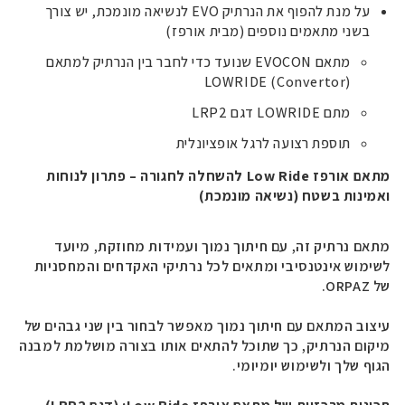
על מנת להפוף את הנרתיק EVO לנשיאה מונמכת, יש צורך
בשני מתאמים נוספים (מבית אורפז)
מתאם EVOCON שנועד כדי לחבר בין הנרתיק למתאם
LOWRIDE (Convertor)
מתם LOWRIDE דגם LRP2
תוספת רצועה לרגל אופציונלית
מתאם אורפז
Low Ride
להשחלה לחגורה – פתרון לנוחות
ואמינות בשטח (נשיאה מונמכת)
מתאם נרתיק זה, עם חיתוך נמוך ועמידות מחוזקת, מיועד
לשימוש אינטנסיבי ומתאים לכל נרתיקי האקדחים והמחסניות
של
ORPAZ
.
עיצוב המתאם עם חיתוך נמוך מאפשר לבחור בין שני גבהים של
מיקום הנרתיק, כך שתוכל להתאים אותו בצורה מושלמת למבנה
הגוף שלך ולשימוש יומיומי.