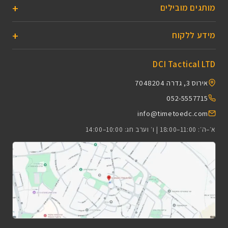
מותגים מובילים
מידע ללקוח
DCI Tactical LTD
אירוס 3, גדרה 7048204
052-5557715
info@timetoedc.com
א׳–ה׳: 11:00–18:00 | ו׳ וערב חג: 10:00–14:00