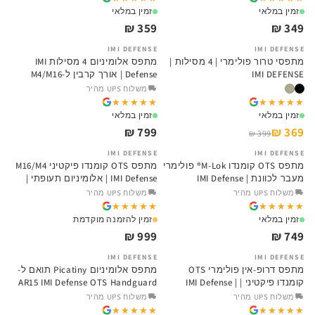
זמין במלאי
זמין במלאי
359 ₪
349 ₪
IMI DEFENSE
IMI DEFENSE
SALE
מתפסי טרור פולימרי | 4 מסילות |
מתפס אלומיניום 4 מסילות IMI
IMI DEFENSE
Defense | אורך קרבין ל-M4/M16
משלוח UPS מהיר
★★★★★
★★★★★
★★★★★
★★★★★
זמין במלאי
זמין במלאי
799 ₪
369 ₪
399 ₪
IMI DEFENSE
IMI DEFENSE
מתפס OTS קומנדו M-Lok® פולימרי
מתפס OTS קומנדו פיקטיני M16/M4
מעבר לכוונת | IMI Defense
IMI Defense | אלומיניום תעופתי |
TimeToEDC
משלוח UPS מהיר
משלוח UPS מהיר
★★★★★
★★★★★
★★★★★
★★★★★
זמין במלאי
זמין להזמנה מוקדמת
999 ₪
749 ₪
IMI DEFENSE
IMI DEFENSE
SALE
SALE
מתפס דרופ-אין פולימרי OTS
מתפס אלומיניום Picatiny תואם ל-
קומנדו פיקטיני | IMI Defense |
AR15 IMI Defense OTS Handguard
TimeToEDC
משלוח UPS מהיר
משלוח UPS מהיר
★★★★★
★★★★★
★★★★★
★★★★★