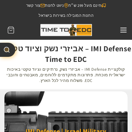
דילוג
חינם מעל 299 ש״ח
ניווט לחנות
צור קשר
לתוכן
החנות המובילה בשירות בישראל
עגלת
קניות
IMI Defense – אביזרי נשק וציוד טקטי |
Time to EDC
קולקציית IMI Defense – אביזרי נשק, נרתיקים וציוד טקטי באיכות
ישראלית מוכחת. פתרונות מתקדמים ללוחמים, מאבטחים וחובבי
EDC. משלוח מהיר לכל הארץ.
IMI Defense | Israel Military