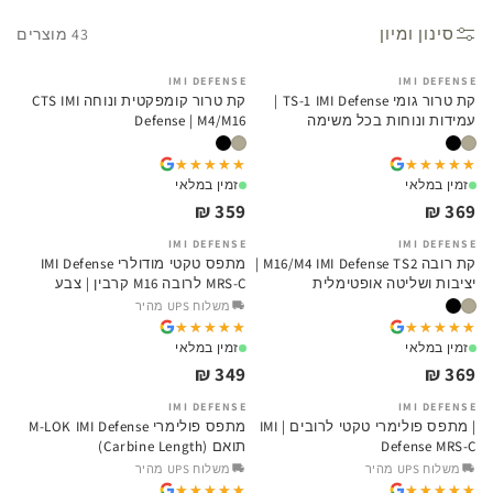
סינון ומיון
43 מוצרים
IMI DEFENSE
IMI DEFENSE
קת טרור גומי TS-1 IMI Defense |
קת טרור קומפקטית ונוחה CTS IMI
עמידות ונוחות בכל משימה
Defense | M4/M16
★★★★★
★★★★★
★★★★★
★★★★★
זמין במלאי
זמין במלאי
359 ₪
369 ₪
IMI DEFENSE
IMI DEFENSE
קת רובה M16/M4 IMI Defense TS2 |
מתפס טקטי מודולרי IMI Defense
יציבות ושליטה אופטימלית
MRS-C לרובה M16 קרבין | צבע
מדברי | Multi Rail System
משלוח UPS מהיר
★★★★★
★★★★★
★★★★★
★★★★★
זמין במלאי
זמין במלאי
349 ₪
369 ₪
IMI DEFENSE
IMI DEFENSE
| מתפס פולימרי טקטי לרובים | IMI
מתפס פולימרי M-LOK IMI Defense
Defense MRS-C
תואם (Carbine Length)
משלוח UPS מהיר
משלוח UPS מהיר
★★★★★
★★★★★
★★★★★
★★★★★