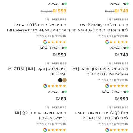
זמין במלאי
זמין במלאי
999 ₪
749 ₪
1,100 ₪
799 ₪
IMI DEFENSE
IMI DEFENSE
מתפס פולימרי Picatiny מעבר
מתפס אלומיניום OTS תואם ל-
לכוונת (OTS) תואם ל-M4/M16 מבית
M4/M16 M-LOCK מבית IMI Defense
IMI Defense
משלוח UPS מהיר
משלוח UPS מהיר
★★★★★
★★★★★
★★★★★
★★★★★
זמין במלאי
זמין באתר בלבד
999 ₪
749 ₪
IMI DEFENSE
IMI DEFENSE
מתפס אלומיניום ארוך תואם M4 |
ידית אצבעון טקטי | IMI-ZTTS1 | IMI
OTS IMI Defense פיקטיני
DEFENSE
משלוח UPS מהיר
★★★★★
★★★★★
★★★★★
★★★★★
זמין באתר בלבד
זמין במלאי
69 ₪
999 ₪
IMI DEFENSE
IMI DEFENSE
QD Port לחיבור רצועות – תואם
מתאם רצועה וטבעת | IMI | QD
למסילות 1913 | IMI Defense
PORT & SWIVEL
משלוח UPS מהיר
משלוח UPS מהיר
★★★★★
★★★★★
★★★★★
★★★★★