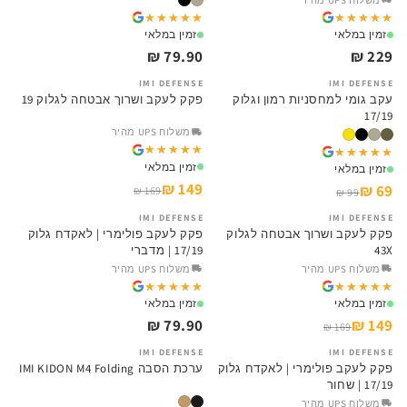
★★★★★
★★★★★
★★★★★
★★★★★
זמין במלאי
זמין במלאי
79.90 ₪
229 ₪
IMI DEFENSE
IMI DEFENSE
SALE
SALE
עקב גומי למחסניות רמון וגלוק
פקק לעקב ושרוך אבטחה לגלוק 19
17/19
משלוח UPS מהיר
★★★★★
★★★★★
★★★★★
★★★★★
זמין במלאי
זמין במלאי
149 ₪
69 ₪
169 ₪
99 ₪
IMI DEFENSE
IMI DEFENSE
SALE
פקק לעקב ושרוך אבטחה לגלוק
פקק לעקב פולימרי | לאקדח גלוק
43X
17/19 | מדברי
משלוח UPS מהיר
משלוח UPS מהיר
★★★★★
★★★★★
★★★★★
★★★★★
זמין במלאי
זמין במלאי
79.90 ₪
149 ₪
169 ₪
IMI DEFENSE
IMI DEFENSE
פקק לעקב פולימרי | לאקדח גלוק
ערכת הסבה IMI KIDON M4 Folding
17/19 | שחור
משלוח UPS מהיר