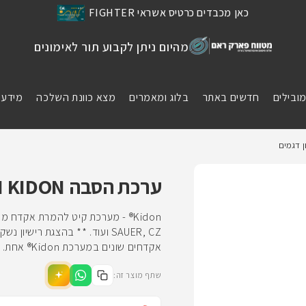
כאן מכבדים כרטיס אשראי FIGHTER
מהיום ניתן לקבוע תור לאימונים
מובילים
חדשים באתר
בלוג ומאמרים
מצא כוונת השלכה
מידע 
ערכת הסבה IMI KIDON למגוון דגמים
אקדחים שונים במערכת Kidon® אחת. כדי לעבור...
שתף מוצר זה: