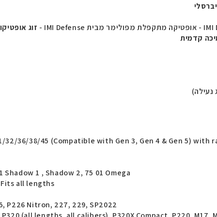
יברסלי
IMI
- אופטיקה מתקפלת מפולימר מבית
IMI Defense
-
זוג אופטיקו
יכה קדמית
 נעילה)
/32/36/38/45 (Compatible with Gen 3, Gen 4 & Gen 5) with r
-01 Shadow 1 , Shadow 2, 75 01 Omega
Fits all lengths
, P226 Nitron, 227, 229, SP2022
s), P320 (all lengths, all calibers), P320X Compact, P220, M1