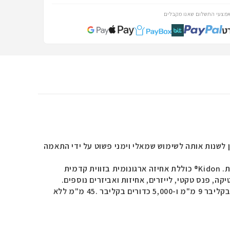
מצעי התשלום שאנו מקבלים
לשנות אותה לשימוש שמאלי וימני פשוט על ידי התאמה
ת.
Kidon
® כוללת אחיזה ארגונומית בזווית קדמית
® נבדקה בישראל וירתה 15,000 כדורים בקליבר 9 מ"מ ו-5,000 כדורים בקליבר .45 מ"מ ללא