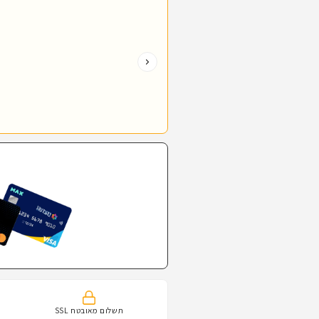
תשלום מאובטח SSL