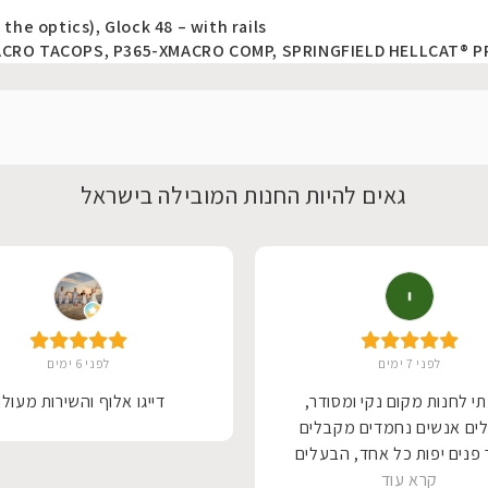
the optics), Glock 48 – with rails
ACRO TACOPS, P365-XMACRO COMP, SPRINGFIELD HELLCAT® PR
גאים להיות החנות המובילה בישראל
לפני 7 ימים
לפני 6 ימים
י לחנות מקום נקי ומסודר,
דייגו אלוף והשירות מעול
ים אנשים נחמדים מקבלים
פנים יפות כל אחד, הבעלים
קרא עוד
 לכל אחד הסבר על המוצר