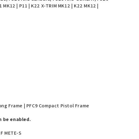
1 MK12 | P11 | K22 X-TRIM MK12 | K22 MK12 |
ong Frame | PFC9 Compact Pistol Frame
n be enabled.
SF METE-S