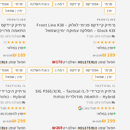
פנימי
אפנדיקס
קיידקס
רמה 1
כוונת השלכה
פנימי
אפנדי
ימין
ימין / שמאל
FRONTLINE
FRONTLINE
SALE
SALE
נרתיק קיידקס פנימי לגלוק – Front Line K38
Glock 43X – הסלקה עמוקה ימין/שמאל
התאמה מדויקת לדגמי amon
משלוח UPS מהיר
משלוח UPS מהיר
★★★★★
★★★★★
★★★★★
★★★★★
(1)
(1)
זמין במלאי
זמין במלאי
189 ₪
189 ₪
229 ₪
229 ₪
₪170
הפעל קופון
HOLSTER10
ושלם רק
הפעל קופון
ER10
פנימי
אפנדיקס
קיידקס
רמה 1
כוונת השלכה
פנימי
אפנדי
ימין / שמאל
ימין / שמאל
TACTICAL IL
TACTICAL IL
SALE
SALE
נרתיק היברידי ל-SIG P365/X/XL – Tactical IL
Hybrid – התאמה מודולרית ונוחות
Hybrid – נוחות יומיומית
משלוח UPS מהיר
משלוח UPS מהיר
★★★★★
★★★★★
★★★★★
★★★★★
מעל 1,000
מעל 1,000
זמין במלאי
זמין להזמנה מו
299 ₪
299 ₪
329 ₪
329 ₪
₪269
הפעל קופון
HOLSTER10
ושלם רק
הפעל קופון
ER10