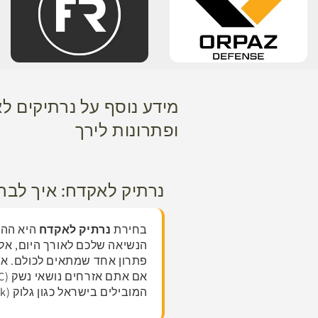
ופתרונות לירך
נרתיק לאקדח: איך לבח
בחירת
נרתיק לאקדח
היא ההח
הנשיאה שלכם לאורך היום, אל
פתרון אחד שמתאים לכולם. אנו
המובילים בישראל כגון גלוק (Glock), סיג זאואר (Sig Sauer) ואמתן רמון (Ramon).