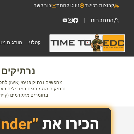
דילוג
קבוצות רכישה
ניווט לחנות
צור קשר
לתוכן
התחברות
קטלוג
מותגים מוב
נרתיקים 
בחומרים מתקדמים (קיידק