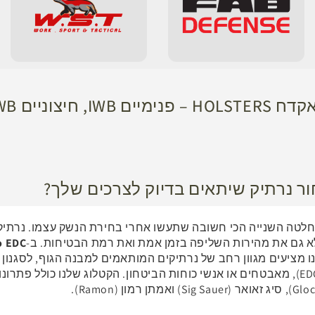
ור נרתיק שיתאים בדיוק לצרכים שלך?
לטה השנייה הכי חשובה שתעשו אחרי בחירת הנשק עצמו. נרתיק א
א גם את מהירות השליפה בזמן אמת ואת רמת הבטיחות. ב-
o EDC
 מציעים מגוון רחב של נרתיקים המותאמים למבנה הגוף, לסגנון ה
אם אתם אזרחים נושאי נשק (EDC), מאבטחים או אנשי כוחות הביטחון. הקטלוג שלנו כול