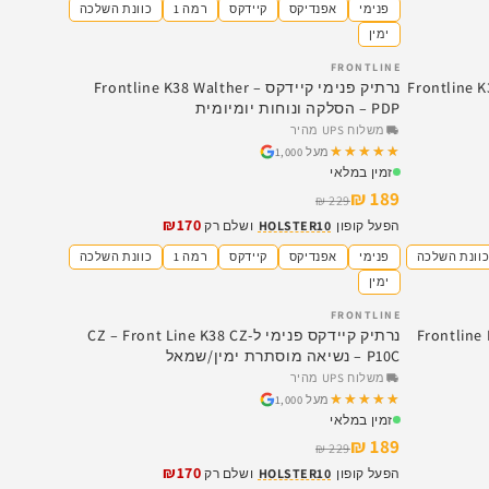
פנימי
אפנדיקס
קיידקס
רמה 1
כוונת השלכה
ימין
FRONTLINE
SALE
Frontline K38 Hellca
נרתיק פנימי קיידקס – Frontline K38 Walther
PDP – הסלקה ונוחות יומיומית
משלוח UPS מהיר
★★★★★
★★★★★
מעל 1,000
זמין במלאי
189 ₪
229 ₪
₪170
הפעל קופון
HOLSTER10
ושלם רק
וונת השלכה
פנימי
אפנדיקס
קיידקס
רמה 1
כוונת השלכה
ימין
FRONTLINE
SALE
Frontline K38 SIG 
נרתיק קיידקס פנימי ל-CZ – Front Line K38 CZ
P10C – נשיאה מוסתרת ימין/שמאל
משלוח UPS מהיר
★★★★★
★★★★★
מעל 1,000
זמין במלאי
189 ₪
229 ₪
₪170
הפעל קופון
HOLSTER10
ושלם רק