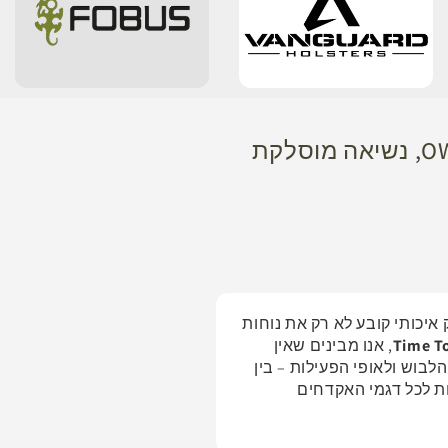
מידע נוסף על נרתיקים לאקדח HOLSTERS – פנימיים IWB, חיצוניים OWB, נשיאה מוסלקת
יכותי קובע לא רק את נוחות
Time T
, אנו מבינים שאין
לבוש ולאופי הפעילות – בין
ל פתרונות לכל דגמי האקדחים