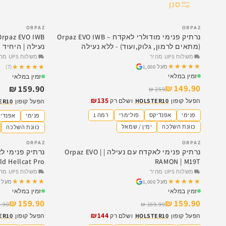
סנן
ORPAZ
ORPAZ
SALE
נרתיק פנימי מודולרי לאקדח – Orpaz EVO IWB
(מתאים לרמון, גלוק,ועוד) - ללא נעילה
נעילה | היחיד 
משלוח UPS מהיר
משלוח UPS מהיר
★★★★★
★★★★★
★★★★★
★★★★★
מעל 1,000
(7)
זמין במלאי
זמין במלאי
149.90 ₪
159.90 ₪
259 ₪
₪135
הפעל קופון
HOLSTER10
ושלם רק
הפעל קופון
ER10
פנימי
אפנדיקס
פולימרי
רמה 1
פנימי
אפנדי
כוונת השלכה
ימין / שמאל
כוונת השלכה
ORPAZ
ORPAZ
SALE
SALE
נרתיק פנימי לאקדח עם נעילה | Orpaz EVO |
RAMON | M19T
ingfield Hellcat Pro
משלוח UPS מהיר
משלוח UPS מהיר
★★★★★
★★★★★
★★★★★
★★★★★
מעל 1,000
מעל 1,000
זמין במלאי
זמין במלאי
159.90 ₪
159.90 ₪
.90 ₪
169.90 ₪
₪144
הפעל קופון
HOLSTER10
ושלם רק
הפעל קופון
ER10