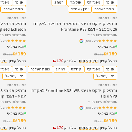
פנימי
אפנדיקס
פולימרי
רמה 2
פנימי
אפנדי
כוונת השלכה
ימין / שמאל
כוונת השלכה
FRONTLINE
FRONTLINE
SALE
SALE
נרתיק קיידקס פנימי בהתאמה מדויקת לאקדח
נרתיק פנימי ל
GLOCK 26 - דגם Frontline K38
Springfield Echelon - דגם 38
משלוח UPS מהיר
משלוח UPS מהיר
★★★★★
★★★★★
★★★★★
★★★★★
מעל 1,000
מעל 1,000
זמין במלאי
זמין במלאי
189 ₪
189 ₪
229 ₪
229 ₪
₪170
הפעל קופון
HOLSTER10
ושלם רק
הפעל קופון
ER10
פנימי
אפנדיקס
קיידקס
רמה 1
כוונת השלכה
פנימי
אפנדי
ימין / שמאל
ימין / שמאל
FRONTLINE
FRONTLINE
SALE
SALE
נרתיק קיידקס פנימי Frontline K38 IWB לאקדח
H&K VP9
M&P - דגמי קומפקט ושילד פלוס
משלוח UPS מהיר
משלוח UPS מהיר
★★★★★
★★★★★
★★★★★
★★★★★
מעל 1,000
מעל 1,000
זמין במלאי
זמין במלאי
189 ₪
189 ₪
229 ₪
229 ₪
₪170
הפעל קופון
HOLSTER10
ושלם רק
הפעל קופון
ER10