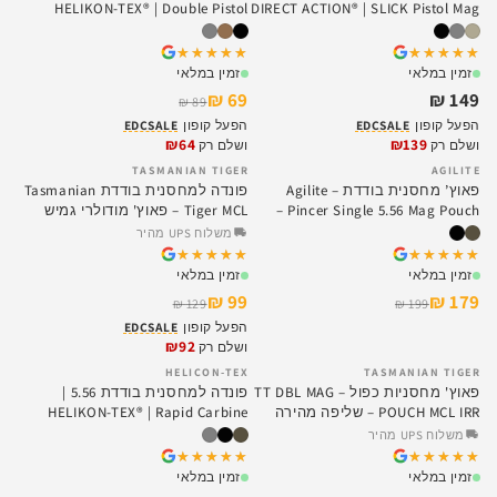
HELIKON-TEX® | Double Pistol
DIRECT ACTION® | SLICK Pistol Mag
Magazine
Pouch®
★★★★★
★★★★★
★★★★★
★★★★★
זמין במלאי
זמין במלאי
69 ₪
149 ₪
89 ₪
הפעל קופון
EDCSALE
הפעל קופון
EDCSALE
₪64
₪139
ושלם רק
ושלם רק
TASMANIAN TIGER
AGILITE
SALE
SALE
פאוץ’ מחסנית בודדת – Agilite
פונדה למחסנית בודדת Tasmanian
Pincer Single 5.56 Mag Pouch –
Tiger MCL – פאוץ' מודולרי גמיש
מחסנית 5.56
משלוח UPS מהיר
★★★★★
★★★★★
★★★★★
★★★★★
זמין במלאי
זמין במלאי
99 ₪
179 ₪
129 ₪
199 ₪
הפעל קופון
EDCSALE
₪92
ושלם רק
HELICON-TEX
TASMANIAN TIGER
SALE
SALE
פאוץ' מחסניות כפול – TT DBL MAG
פונדה למחסנית בודדת 5.56 |
POUCH MCL IRR – שליפה מהירה
HELIKON-TEX® | Rapid Carbine
Pouch
משלוח UPS מהיר
★★★★★
★★★★★
★★★★★
★★★★★
זמין במלאי
זמין במלאי