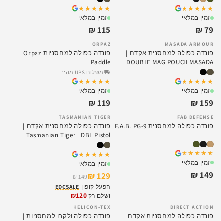
★★★★★
★★★★★
★★★★★
★★★★★
זמין במלאי
זמין במלאי
115 ₪
79 ₪
ORPAZ
MASADA ARMOUR
פונדה כפולה למחסנית אקדח |
פונדה כפולה למחסניות Orpaz
Paddle
DOUBLE MAG POUCH MASADA
משלוח UPS מהיר
★★★★★
★★★★★
★★★★★
★★★★★
זמין במלאי
זמין במלאי
119 ₪
159 ₪
TASMANIAN TIGER
FAB DEFENSE
SALE
פונדה כפולה למחסנית F.A.B. PG-9
פונדה כפולה למחסנית אקדח |
Tasmanian Tiger | DBL Pistol
magazine pouch
★★★★★
★★★★★
★★★★★
★★★★★
זמין במלאי
זמין במלאי
149 ₪
129 ₪
149 ₪
הפעל קופון
EDCSALE
₪120
ושלם רק
HELICON-TEX
DIRECT ACTION
SALE
פונדה כפולה למחסניות אקדח |
פונדה כפולה ולקרו למחסניות |