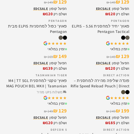
129 ₪
129 ₪
149 ₪
149 ₪
הפעל קופון
EDCSALE
הפעל קופון
EDCSALE
₪120
₪120
ושלם רק
ושלם רק
PENTAGON
PENTAGON
SALE
SALE
פאוץ' יחיד למחסנית 5.56 ELPIS –
פאוץ' כפול למחסניות ELPIS מבית
Pentagon
Pentagon Tactical
★★★★★
★★★★★
★★★★★
★★★★★
זמין במלאי
זמין במלאי
149 ₪
129 ₪
169 ₪
149 ₪
הפעל קופון
EDCSALE
הפעל קופון
EDCSALE
₪139
₪120
ושלם רק
ושלם רק
TASMANIAN TIGER
DIRECT ACTION
SALE
SALE
פונדה שליפה מהירה למחסנית –
פאוץ' טקטי למחסנית M4 | TT SGL
MAG POUCH BEL MKII | Tasmanian
Rifle Speed Reload Pouch | Direct
Tiger
Action
משלוח UPS מהיר
★★★★★
★★★★★
★★★★★
★★★★★
זמין במלאי
זמין במלאי
129 ₪
199 ₪
149 ₪
249 ₪
הפעל קופון
EDCSALE
הפעל קופון
EDCSALE
₪120
₪185
ושלם רק
ושלם רק
DEFCON 5
DIRECT ACTION
SALE