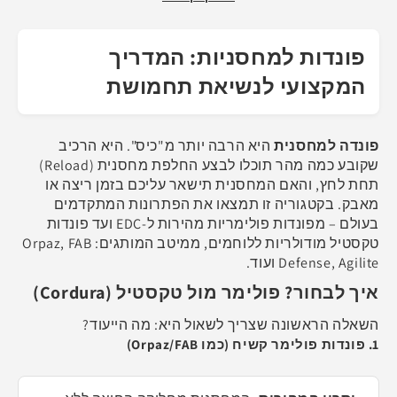
פונדות למחסניות: המדריך
המקצועי לנשיאת תחמושת
פונדה למחסנית
היא הרבה יותר מ"כיס". היא הרכיב
שקובע כמה מהר תוכלו לבצע החלפת מחסנית (Reload)
תחת לחץ, והאם המחסנית תישאר עליכם בזמן ריצה או
מאבק. בקטגוריה זו תמצאו את הפתרונות המתקדמים
בעולם – מפונדות פולימריות מהירות ל-EDC ועד פונדות
טקסטיל מודולריות ללוחמים, ממיטב המותגים: Orpaz, FAB
Defense, Agilite ועוד.
איך לבחור? פולימר מול טקסטיל (Cordura)
השאלה הראשונה שצריך לשאול היא: מה הייעוד?
1. פונדות פולימר קשיח (כמו Orpaz/FAB)