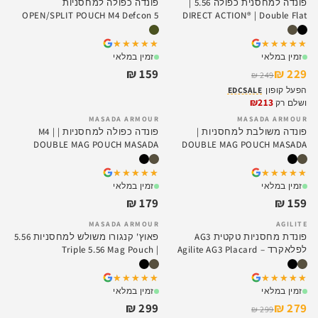
פונדה למחסנית כפולה 5.56 |
פונדה כפולה למחסניות
OPEN/SPLIT POUCH M4 Defcon 5
DIRECT ACTION® | Double Flat
Magazine Pouch
★★★★★
★★★★★
★★★★★
★★★★★
זמין במלאי
זמין במלאי
159 ₪
229 ₪
249 ₪
הפעל קופון
EDCSALE
₪213
ושלם רק
MASADA ARMOUR
MASADA ARMOUR
פונדה משולבת למחסניות |
פונדה כפולה למחסניות | M4 |
DOUBLE MAG POUCH MASADA
DOUBLE MAG POUCH MASADA
★★★★★
★★★★★
★★★★★
★★★★★
זמין במלאי
זמין במלאי
179 ₪
159 ₪
MASADA ARMOUR
AGILITE
SALE
פונדת מחסניות טקטית AG3
פאוץ' קנגורו משולש למחסניות 5.56
לפלאקרד – Agilite AG3 Placard
| Triple 5.56 Mag Pouch
Triple Mag Pouch
★★★★★
★★★★★
★★★★★
★★★★★
זמין במלאי
זמין במלאי
299 ₪
279 ₪
299 ₪