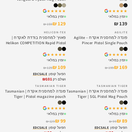
(דו-טורי)
★★★★★
★★★★★
★★★★★
★★★★★
זמין במלאי
זמין במלאי
129 ₪
139 ₪
159 ₪
HELICON-TEX
AGILITE
SALE
SALE
פונדה למחסנית אקדח – Agilite
פאוץ' למחסנית בודדת לאקדח |
Helikon COMPETITION Rapid Pistol
Pincer Pistol Single Pouch
Pouch
★★★★★
★★★★★
★★★★★
★★★★★
זמין במלאי
זמין במלאי
109 ₪
169 ₪
129 ₪
199 ₪
הפעל קופון
EDCSALE
₪101
ושלם רק
TASMANIAN TIGER
TASMANIAN TIGER
SALE
SALE
פונדה למחסנית אקדח | Tasmanian
פונדה למחסנית אקדח | Tasmanian
Tiger | Pistol magazine pouch
Tiger | SGL Pistol Mag Pouch
★★★★★
★★★★★
★★★★★
★★★★★
זמין במלאי
זמין במלאי
99 ₪
89 ₪
129 ₪
99 ₪
הפעל קופון
EDCSALE
הפעל קופון
EDCSALE