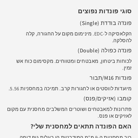
סוגי פונדות נפוצים
פונדה בודדת (Single)
הקלאסיקה ל-EDC. מינימום מקום על החגורה, קלה
להסלקה.
פונדה כפולה (Double)
לכוחות ביטחון, מאבטחים ומטווחים. מקסימום כוח אש
זמין.
פונדות M16/תבור
מיועדות לווסטים או לחגורות קרב. תמיכה במחסניות 5.56.
קומבו (אזיקים/פנס)
פתרונות למאבטחים ושוטרים המשלבים מחסנית עם מקום
לאזיקים או פנס.
האם הפונדה תתאים למחסנית שלי?
רוב מחסניות ה-9 מ"מ המודרניות הן בעלות גוף דומה