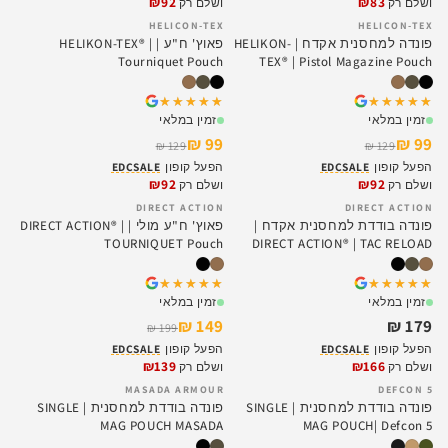
₪92
₪83
ושלם רק
ושלם רק
HELICON-TEX
HELICON-TEX
SALE
SALE
פונדה למחסנית אקדח | HELIKON-
פאוץ' ח"ע | HELIKON-TEX® |
Tourniquet Pouch
TEX® | Pistol Magazine Pouch
★★★★★
★★★★★
★★★★★
★★★★★
זמין במלאי
זמין במלאי
99 ₪
99 ₪
129 ₪
129 ₪
הפעל קופון
EDCSALE
הפעל קופון
EDCSALE
₪92
₪92
ושלם רק
ושלם רק
DIRECT ACTION
DIRECT ACTION
SALE
פונדה בודדת למחסנית אקדח |
פאוץ' ח"ע מולי | DIRECT ACTION® |
TOURNIQUET Pouch
DIRECT ACTION® | TAC RELOAD
pouch pistol MK II
★★★★★
★★★★★
★★★★★
★★★★★
זמין במלאי
זמין במלאי
149 ₪
179 ₪
199 ₪
הפעל קופון
EDCSALE
הפעל קופון
EDCSALE
₪139
₪166
ושלם רק
ושלם רק
MASADA ARMOUR
DEFCON 5
פונדה בודדת למחסנית | SINGLE
פונדה בודדת למחסנית | SINGLE
MAG POUCH MASADA
MAG POUCH| Defcon 5