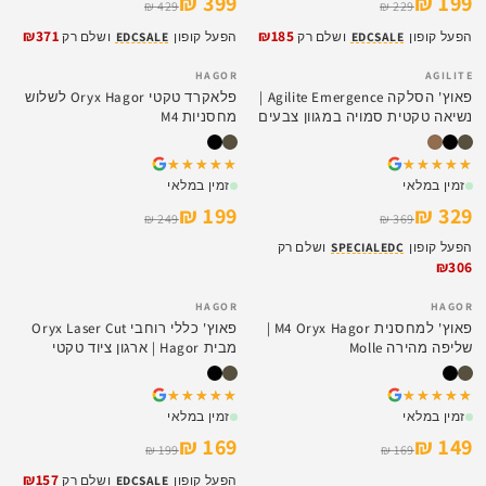
399 ₪
199 ₪
429 ₪
229 ₪
₪371
₪185
הפעל קופון
EDCSALE
ושלם רק
הפעל קופון
EDCSALE
ושלם רק
HAGOR
AGILITE
SALE
SALE
פאוץ' הסלקה Agilite Emergence |
פלאקרד טקטי Oryx Hagor לשלוש
נשיאה טקטית סמויה במגוון צבעים
מחסניות M4
★★★★★
★★★★★
★★★★★
★★★★★
זמין במלאי
זמין במלאי
199 ₪
329 ₪
249 ₪
369 ₪
הפעל קופון
SPECIALEDC
ושלם רק
₪306
HAGOR
HAGOR
SALE
SALE
פאוץ' למחסנית M4 Oryx Hagor |
פאוץ' כללי רוחבי Oryx Laser Cut
שליפה מהירה Molle
מבית Hagor | ארגון ציוד טקטי
★★★★★
★★★★★
★★★★★
★★★★★
זמין במלאי
זמין במלאי
169 ₪
149 ₪
199 ₪
169 ₪
₪157
הפעל קופון
EDCSALE
ושלם רק