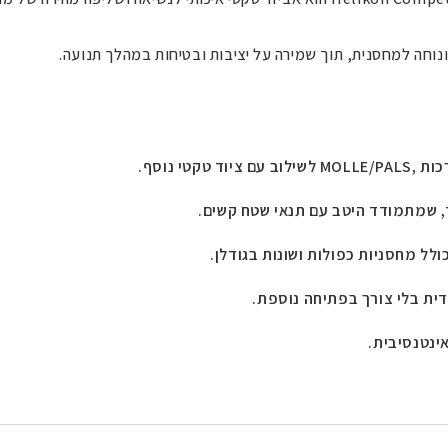
ונוחה למחסנית, תוך שמירה על יציבות ובטיחות במהלך תנועה
.
כות
MOLLE/PALS,
לשילוב עם ציוד טקטי נוסף
.
, שמתמודד היטב עם תנאי שטח קשים
.
לל מחסניות כפולות ושונות בגודלן
.
דית בלי צורך בפתיחה נוספת
.
ינטנסיבית
.