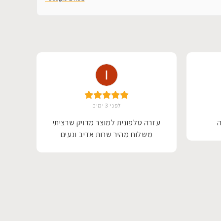
לפני 3 ימים
ה
עזרה טלפונית למוצר מדויק שרציתי
שיר
משלוח מהיר שרות אדיב ונעים
משה
החלי
מקו
הכ