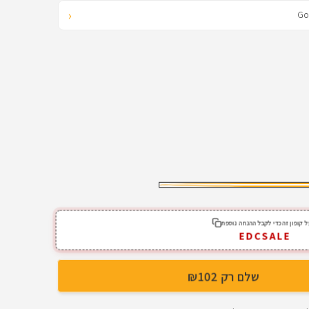
‹
 קופון זה כדי לקבל ההנחה נוספת
EDCSALE
שלם רק ₪102