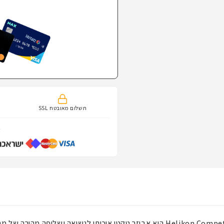
תשלום מאובטח SSL
א
Helikon Compet
הוא אביזר טקטי איכותי לנשיאה ושליפה מהירה של מח