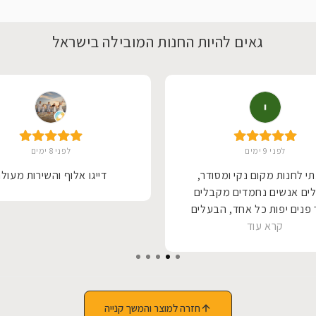
גאים להיות החנות המובילה בישראל
לפני 9 ימים
לפני 8 ימים
י לחנות מקום נקי ומסודר,
דייגו אלוף והשירות מעול
ים אנשים נחמדים מקבלים
פנים יפות כל אחד, הבעלים
קרא עוד
 לכל אחד הסבר על המוצר
מה לעשות שיהיה לו הכי נוח,
תודה רבה על יחס,
חזרה למוצר והמשך קנייה