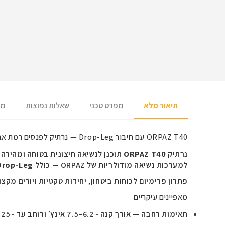
תיאור מלא
מפרט טכני
שאלות נפוצות
מש
ORPAZ T40 עם חיבור Drop-Leg — נרתיק לפנסים רמת אבטחה 2
נרתיק
ORPAZ T40
תוכנן לנשיאה חיצונית בטוחה ומהירה 
למערכות נשיאה מודולריות של ORPAZ — כולל
Drop-Leg
פתרון פרימיום לכוחות ביטחון, יחידות טקטיות ויורים מקצ
מאפיינים עיקריים
תאימות רחבה — אורך קנה ~6.2–7.5 אינץ׳ ורוחב עד ~1.125 אינץ׳