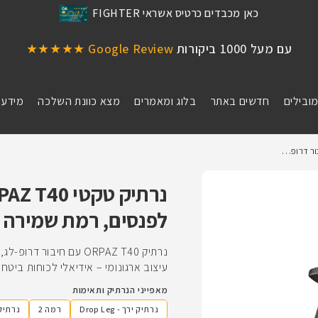
כאן מכבדים כרטיס אשראי FIGHTER
עם מעל 1000 ביקורות
Google Review ★★★★★
מובילים
חדשים באתר
בלוג ומאמרים
מצא כוונת השלכה
מידע 
לפנסים, רמת שמירה II
עיצוב ארגונומי – אידיאלי לכוחות ביטחון 
מאפייני הנרתיק ותאימות
נרתיק ירך - Drop Leg
רמה 2
נרתיק