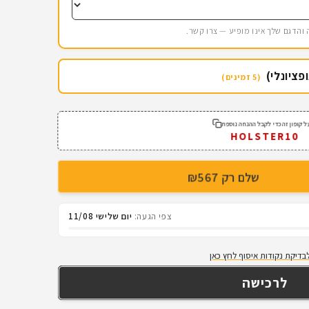
פציונלי)
(5 זמינים)
 קופון זה כדי לקבל ההנחה נוספת
HOLSTER10
שלם רק ₪567
צפי הגעה:
יום שלישי 11/08
בדיקת נקודות איסוף לחץ כאן