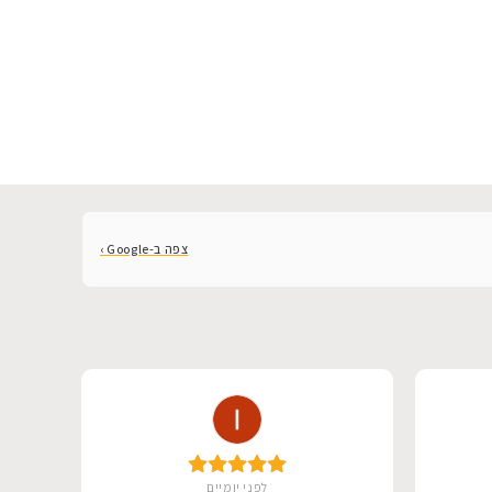
צפה ב-Google ›
לפני יומיים