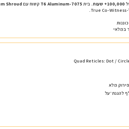
ל
100,000+ שעות
. בית
7075-T6 Aluminum
קשוח עם
um Shroud
True C.
וננות
Quad Reticles: Dot / Circl
ף להגנת־על