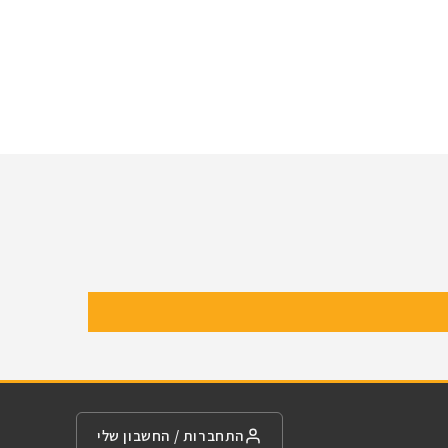
VORTEX
E
כוונות השלכה לכל החיים
לפרטים
התחברות / החשבון שלי