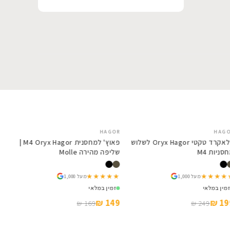
החלי
מקו
הכ
SALE
HAGOR
SALE
HAGOR
פלאקרד טקטי Oryx Hagor לשלוש
פאוץ' למחסנית M4 Oryx Hagor |
מחסניות M4
שליפה מהירה Molle
★★★★★
★★★★★
★★★★★
★★★★★
מעל 1,000
מעל 1,000
זמין במלאי
זמין במלאי
149 ₪
199 ₪
169 ₪
249 ₪