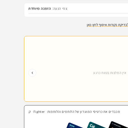
צפי הגעה:
הזמנה מיוחדת
בדיקת נקודות איסוף לחץ כאן
אין המלצות בטווח כרגע
מכבדים את כרטיסי המועדון של הלוחמים והלוחמות · Fighter · קרנות השוטרים · בהצדעה · חבר