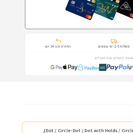
משלוח 2-5 ימי עסקים
החזרה תוך 14 יום
מצעי התשלום שאנו מקבלים
לבחירה (Dot / Circle-Dot / Dot with Holds / Circle-Dot with Holds),