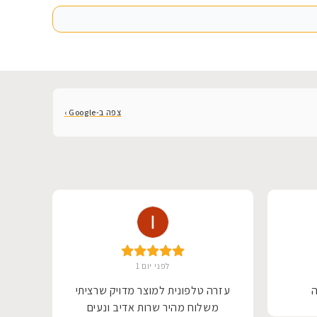
צפה ב-Google ›
לפני יום 1
ה
עזרה טלפונית למוצר מדויק שרציתי
שיר
משלוח מהיר שרות אדיב ונעים
משה