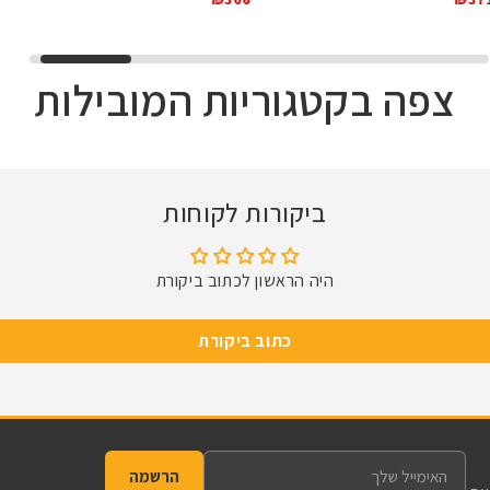
צפה בקטגוריות המובילות
DC Series
Osight 
שלכה עם טכנולוגיה חדשה
קולקציית הפנסים NITECORE
ביקורות לקוחות
לפרטים
לפרטים
היה הראשון לכתוב ביקורת
כתוב ביקורת
הרשמה