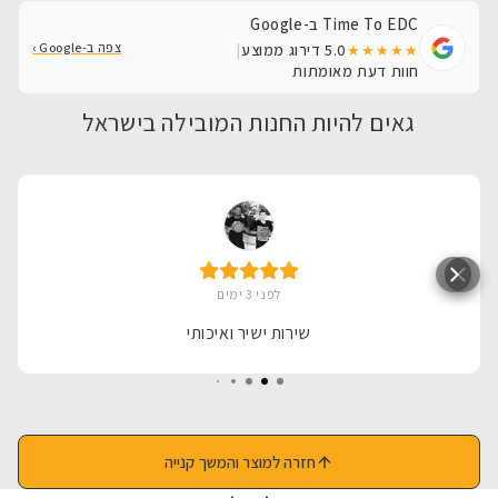
Time To EDC ב-Google
צפה ב-Google ›
5.0
דירוג ממוצע
|
★★★★★
חוות דעת מאומתות
גאים להיות החנות המובילה בישראל
לפני 3 ימים
שירות ישיר ואיכותי
חזרה למוצר והמשך קנייה