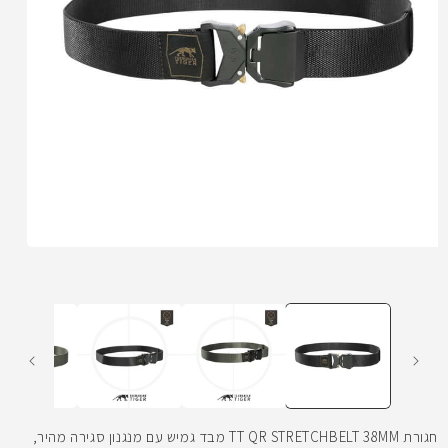
פתיחת
מדיה
1
במודל
חגורת TT QR STRETCHBELT 38MM מבד גמיש עם מנגנון סגירה מהיר,