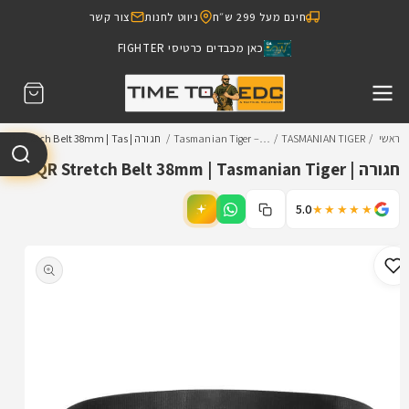
דילוג
חינם מעל 299 ש״ח
ניווט לחנות
צור קשר
לתוכן
כאן מכבדים כרטיסי FIGHTER
עגלת
קניות
ראשי
TASMANIAN TIGER
Tasmanian Tiger –…
חגורה | QR Stretch Belt 38mm | Tas…
חגורה | QR Stretch Belt 38mm | Tasmanian Tiger
5.0
★★★★★
דילוג
למידע
מוצר