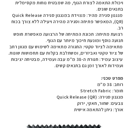
ויכולת התאמה לצורת הגוף, מה שמבטיח נוחות מקסימלית
בתנאים שונים.
מנגנון סגירה מהיר: מצוידת במנגנון סגירה
Quick Release
(QR)
, המאפשר פתיחה וסגירה מהירה ויעילה ללא צורך בכוח
רב.
רצועת מתיחה: תכונת המתיחה של הרצועה מאפשרת חופש
תנועה נוסף ומונעת חיכוך מיותר עם הגוף.
מתאימה לציוד טקטי: החגורה מתאימה לשימוש עם מגוון רחב
של ציוד טקטי ואביזרים, ומשתלבת בקלות עם תחפושות שונות.
עיצוב עמיד: חגורת ה-38 מ"מ עבה ועמידה, מבטיחה יציבות
ועמידות לאורך זמן גם בתנאים קשים.
מפרט טכני:
רוחב: 38 מ"מ
חומר:
Stretch Fabric
מנגנון סגירה:
Quick Release (QR)
צבעים: שחור, חאקי, ירוק
אורך: ניתן להתאמה אישית