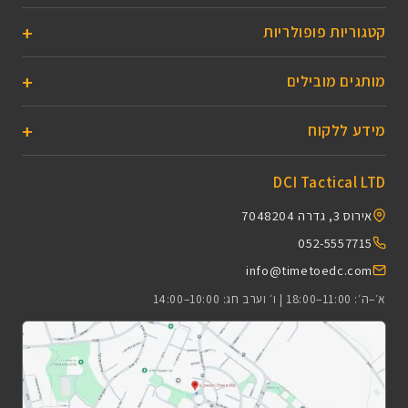
קטגוריות פופולריות
מותגים מובילים
מידע ללקוח
DCI Tactical LTD
אירוס 3, גדרה 7048204
052-5557715
info@timetoedc.com
א׳–ה׳: 11:00–18:00 | ו׳ וערב חג: 10:00–14:00