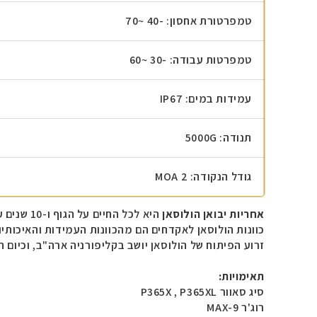
טמפרטורת אחסון: -40 ~70
טמפרטות עבודה: -30 ~60
עמידות במים: IP67
תנודה: 5000G
גודל הנקודה: 2 MOA
אחריות יבואן הולוסאן
היא לכל החיים על הגוף ו-10 שנים על האלקטרוניקה.
כוונות הולוסאן לאקדחים הם מהכוונות העמידות והאיכותיו
זרוע הפיתוח של הולוסאן יושב בקליפורניה ארה"ב, וכיום 
תאימויות:
סיג סאוור P365X , P365XL
רוג'ר MAX-9