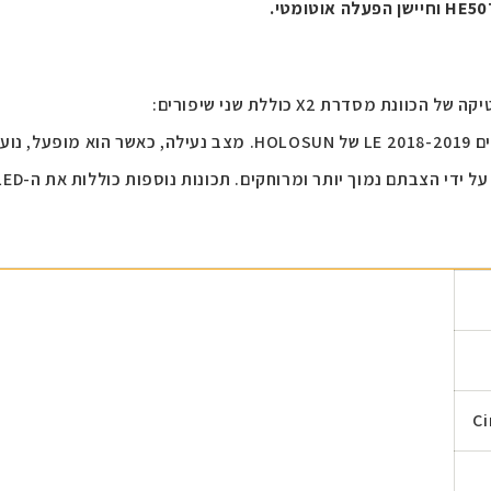
בשוגג.
Ci