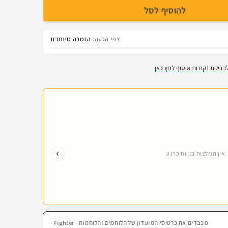
להוסיף לסל
צפי הגעה:
הזמנה מיוחדת
בדיקת נקודות איסוף לחץ כאן
אין המלצות בטווח כרגע
מכבדים את כרטיסי המועדון של הלוחמים והלוחמות · Fighter · קרנות השוטרים · בהצדעה · חבר