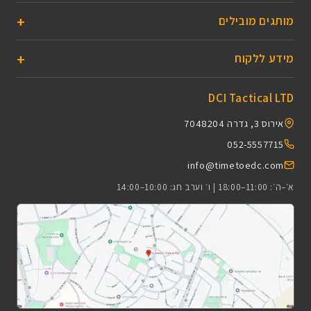
מותגים מובילים
מידע ללקוח
DCI Tactical LTD
אירוס 3, גדרה 7048204
052-5557715
info@timetoedc.com
א׳–ה׳: 11:00–18:00 | ו׳ וערב חג: 10:00–14:00