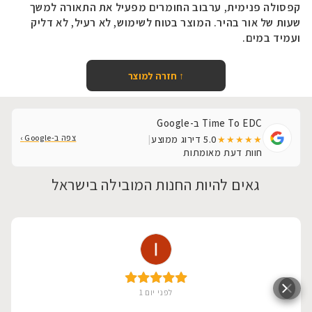
קפסולה פנימית, ערבוב החומרים מפעיל את התאורה למשך
שעות של אור בהיר. המוצר בטוח לשימוש, לא רעיל, לא דליק
ועמיד במים.
↑ חזרה למוצר
Time To EDC ב-Google
צפה ב-Google ›
5.0
דירוג ממוצע
|
★★★★★
חוות דעת מאומתות
גאים להיות החנות המובילה בישראל
לפני יום 1