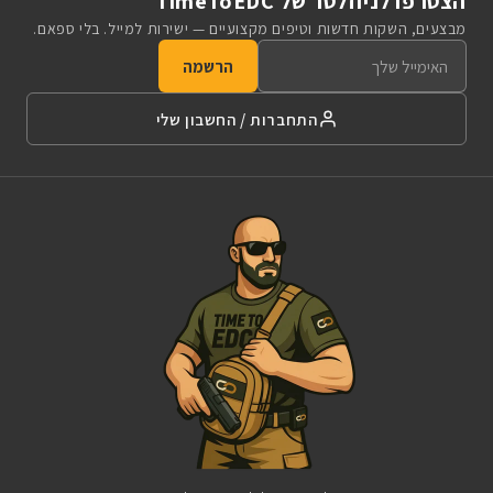
הצטרפו לניוזלטר של TimeToEDC
מבצעים, השקות חדשות וטיפים מקצועיים — ישירות למייל. בלי ספאם.
הרשמה
התחברות / החשבון שלי