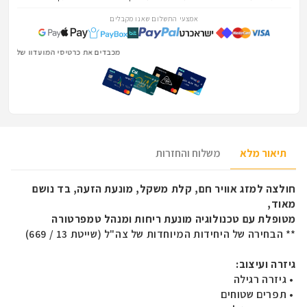
אמצעי התשלום שאנו מקבלים
מכבדים את כרטיסי המועדון של הלוחמים והלוחמות · Fighter ·
תיאור מלא
משלוח והחזרות
חולצה למזג אוויר חם, קלת משקל, מונעת הזעה, בד נושם
מאוד,
מטופלת עם טכנולוגיה מונעת ריחות ומנהל טמפרטורה
** הבחירה של היחידות המיוחדות של צה"ל (שייטת 13 / 669)
גיזרה ועיצוב
:
• גיזרה רגילה
• תפרים שטוחים