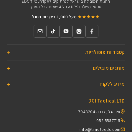
החנות המובילה בישראל לנרתיקים לאקדח, ציוד EDC
וטקטי. משלוח UPS עד 48 שעות לכל הארץ.
★★★★★
מעל 1,000 ביקורות בגוגל
קטגוריות פופולריות
מותגים מובילים
מידע ללקוח
DCI Tactical LTD
אירוס 3, גדרה 7048204
052-5557715
info@timetoedc.com