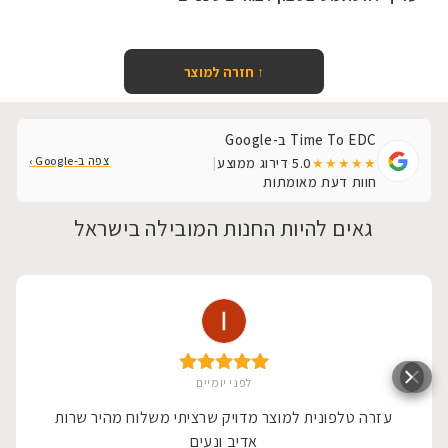
↑ חזרה למוצר
Time To EDC ב-Google
צפה ב-Google ›
5.0
דירוג ממוצע
|
★★★★★
חוות דעת מאומתות
גאים להיות החנות המובילה בישראל
לפני יומיים
עזרה טלפונית למוצר מדויק שרציתי משלוח מהיר שרות
אדיב ונעים