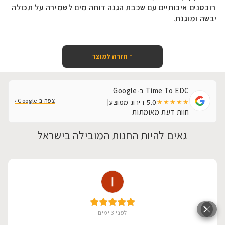
רוכסנים איכותיים עם שכבת הגנה דוחה מים לשמירה על תכולה
יבשה ומוגנת
.
↑ חזרה למוצר
Time To EDC ב-Google
צפה ב-Google ›
5.0
דירוג ממוצע
|
★★★★★
חוות דעת מאומתות
גאים להיות החנות המובילה בישראל
לפני 3 ימים