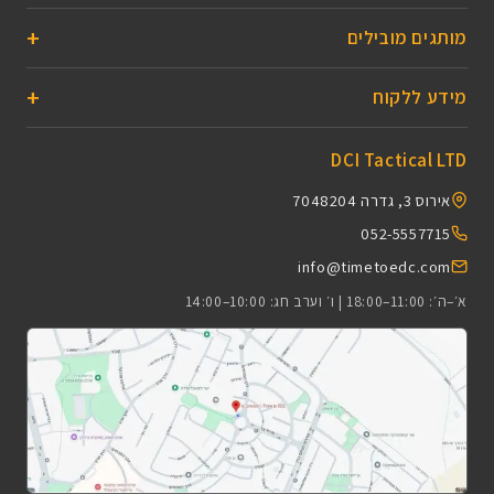
מותגים מובילים
מידע ללקוח
DCI Tactical LTD
אירוס 3, גדרה 7048204
052-5557715
info@timetoedc.com
א׳–ה׳: 11:00–18:00 | ו׳ וערב חג: 10:00–14:00