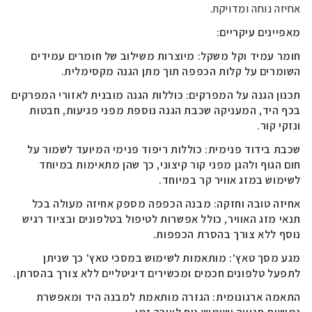
אחיזה נוחה ומדויקת.
מאפיינים עיקריים:
חומר עמיד וקל משקל: מיוצרות משילוב של חומרים עמידים
השומרים על קלות הכפפה תוך מתן הגנה מקסימלית.
תכנון הגנה על המפרקים: כוללות הגנה מובנית לאזורי המפרקים
בכף היד, המעניקה שכבת הגנה נוספת מפני פגיעות, חבטות
ונזקי קור.
שכבת בידוד פנימית: כוללות ריפוד פנימי המיועד לשמור על
חום הגוף ולהגן מפני קור קיצוני, כך שהן מתאימות במיוחד
לשימוש במזג אוויר קר במיוחד.
אחיזה טובה וחזקה: מבנה הכפפה מספק אחיזה מעולה בכל
תנאי מזג האוויר, כולל אפשרות לטיפול בטלפונים ובציוד רגיש
נוסף ללא צורך בהסרת הכפפות.
מגע מסך טאץ': מותאמות לשימוש במסכי טאץ' כך שניתן
לתפעל טלפונים חכמים ומכשירים דיגיטליים ללא צורך בהסרתן.
התאמה ארגונומית: הגזרה מותאמת למבנה היד ומאפשרת