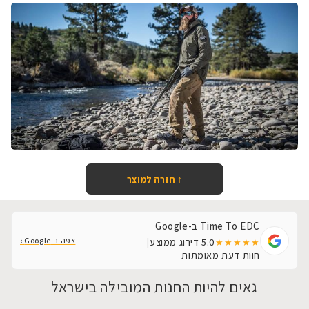
↑ חזרה למוצר
Time To EDC ב-Google
צפה ב-Google ›
5.0
דירוג ממוצע
|
★★★★★
חוות דעת מאומתות
גאים להיות החנות המובילה בישראל