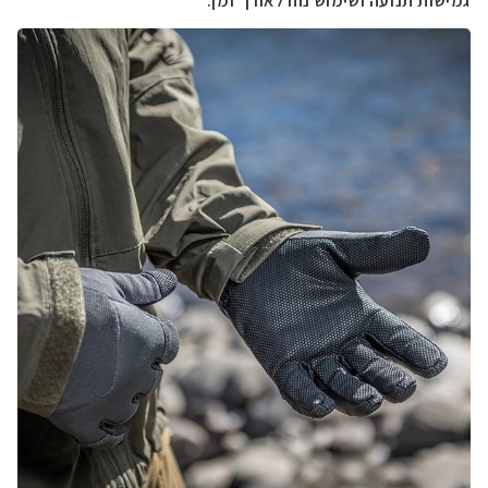
גמישות תנועה ושימוש נוח לאורך זמן.