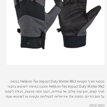
פתיחת
מדיה
1
במודל
כפפות חורף טקטיות Helikon-Tex Impact Duty Winter Mk2 כפפות
Helikon-Tex Impact Duty Winter Mk2 תוכננו במיוחד לשימוש בתנאי
חורף קשים, ומציעות שילוב של עמידות, הגנה מפני פגיעות, ויכולת לשמור
על חום הידיים. כפפות אלו אידיאליות לפעילויות טקטיות או לשימושי שטח
בתנאים קרים, תוך שמירה על אחיזה נוחה ומדויקת
המשך קריאה