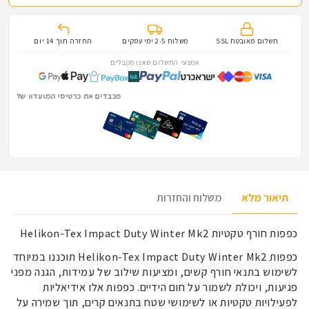
תשלום מאובטח SSL
משלוח 2-5 ימי עסקים
החזרה תוך 14 יום
אמצעי התשלום שאנו מקבלים
מכבדים את כרטיסי המועדון של הלוחמים והלוחמות · Fighter
תיאור מלא
משלוח והחזרות
כפפות חורף טקטיות Helikon-Tex Impact Duty Winter Mk2
כפפות Helikon-Tex Impact Duty Winter Mk2 תוכננו במיוחד
לשימוש בתנאי חורף קשים, ומציעות שילוב של עמידות, הגנה מפני
פגיעות, ויכולת לשמור על חום הידיים. כפפות אלו אידיאליות
לפעילויות טקטיות או לשימושי שטח בתנאים קרים, תוך שמירה על