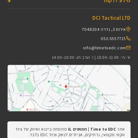
מידע ללקוח
DCI Tactical LTD
אירוס 3, גדרה 7048204
052-5557715
info@timetoedc.com
א׳–ה׳: 11:00–18:00 | ו׳ וערב חג: 10:00–14:00
אתר
Time to EDC | חמושים IL
מתמחה בייבוא ושיווק של ציוד
טקטי מקצועי, נרתיקים, אביזרים לנשק וציוד EDC בלבד.