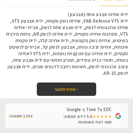
ידית אחיזה אצבע אחת (אצבעון)
ידית FAB Defense VTS, אחיזת נשק טקטית, ידית אצבעון VTS,
אחיזה ארגונומית לנשק, ידית אצבע אחת לנשק, אביזרי אחיזה
VTS, פתרונות אחיזה טקטיים, ידית אחיזה לנשק AR, נוחות מירבית
בשימוש, אחיזת נשק מקצועית, ידית אחיזה קלה, ידית טקטית
איכותית, אחיזה יציבה ונוחה, אצבעון לנשק קל, אביזרים לנשקים
טקטיים, ידית אחיזה עם פונקציות נוספות, ידית VTS לאחיזה
בטוחה, חומרי בנייה עמידים, תמרון חופשי עם ידית אצבע אחת,
עיצוב ארגונומי לנשק, תאימות רחבה לדגמים שונים, ידית אצבעון
לנשק AR-15.
↑ חזרה למוצר
Time To EDC ב-Google
צפה ב-Google ›
5.0
דירוג ממוצע
|
★★★★★
חוות דעת מאומתות