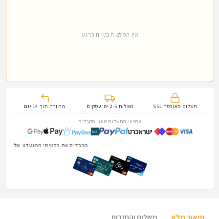
אין המלצות בטווח כרגע
תשלום מאובטח SSL
משלוח 2-5 ימי עסקים
החזרה תוך 14 יום
אמצעי התשלום שאנו מקבלים
מכבדים את כרטיסי המועדון של הלוחמים והלוחמות · Fighter · 
תיאור מלא
משלוח והחזרות