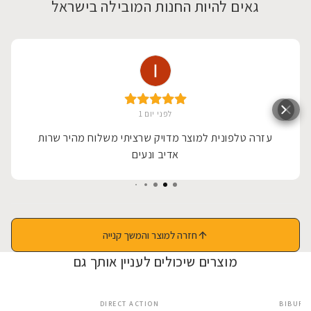
גאים להיות החנות המובילה בישראל
לפני יום 1
עזרה טלפונית למוצר מדויק שרציתי משלוח מהיר שרות
אדיב ונעים
חזרה למוצר והמשך קנייה
מוצרים שיכולים לעניין אותך גם
X
DIRECT ACTION
BIBURY
SALE
SALE