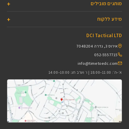
מותגים מובילים
מידע ללקוח
DCI Tactical LTD
אירוס 3, גדרה 7048204
052-5557715
info@timetoedc.com
א׳–ה׳: 11:00–18:00 | ו׳ וערב חג: 10:00–14:00